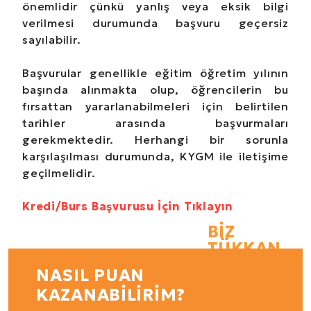
önemlidir çünkü yanlış veya eksik bilgi
verilmesi durumunda başvuru geçersiz
sayılabilir.
Başvurular genellikle eğitim öğretim yılının
başında alınmakta olup, öğrencilerin bu
fırsattan yararlanabilmeleri için belirtilen
tarihler arasında başvurmaları
gerekmektedir. Herhangi bir sorunla
karşılaşılması durumunda, KYGM ile iletişime
geçilmelidir.
Kredi/Burs Başvurusu İçin Tıklayın
BİZ
TÜKKAN
NASIL PUAN
BİZİM BLOG
KAZANABİLİRİM?