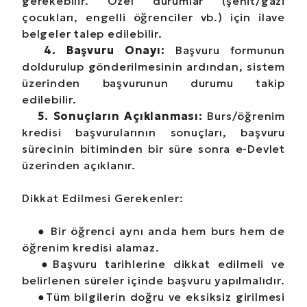
gerekebilir. Özel durumlar (şehit/gazi
çocukları, engelli öğrenciler vb.) için ilave
belgeler talep edilebilir.
4. Başvuru Onayı:
Başvuru formunun
doldurulup gönderilmesinin ardından, sistem
üzerinden başvurunun durumu takip
edilebilir.
5. Sonuçların Açıklanması:
Burs/öğrenim
kredisi başvurularının sonuçları, başvuru
sürecinin bitiminden bir süre sonra e-Devlet
üzerinden açıklanır.
Dikkat Edilmesi Gerekenler:
●
Bir öğrenci aynı anda hem burs hem de
öğrenim kredisi alamaz.
●
Başvuru tarihlerine dikkat edilmeli ve
belirlenen süreler içinde başvuru yapılmalıdır.
●
Tüm bilgilerin doğru ve eksiksiz girilmesi