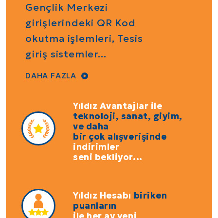
Gençlik Merkezi
girişlerindeki QR Kod
okutma işlemleri, Tesis
giriş sistemler...
DAHA
FAZLA
Yıldız Avantajlar ile
teknoloji, sanat, giyim,
ve daha
bir çok alışverişinde
indirimler
seni bekliyor...
Yıldız Hesabı
biriken
puanların
ile her ay yeni