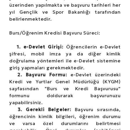
üzerinden yapılmakta ve başvuru tarihleri her
yıl Gençlik ve Spor Bakanlığı tarafından
belirlenmektedir.
Burs/Öğrenim Kredisi Başvuru Süreci:
1. e-Devlet Girişi:
Öğrencilerin e-Devlet
şifresi, mobil imza ya da diğer kimlik
doğrulama yöntemleri ile e-Devlet sistemine
giriş yapmaları gerekmektedir.
2. Başvuru Formu:
e-Devlet üzerindeki
Kredi ve Yurtlar Genel Müdürlüğü (KYGM)
sayfasından "Burs ve Kredi Başvurusu"
formunu doldurarak başvurunuzu
yapabilirsiniz.
3. Gerekli Belgeler:
Başvuru sırasında,
öğrencinin kimlik bilgileri, öğrenim durumu
ve varsa özel durumlarını belirtmesi